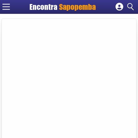
Encontra
Sapopemba
Cadastrar empresa
Fazer login
Criar conta