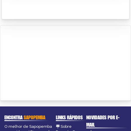
ENCONTRA
SAPOPEMBA
LINKS RÁPIDOS
NOVIDADES POR E-
MAIL
O melhor de Sapopemba
Sobre