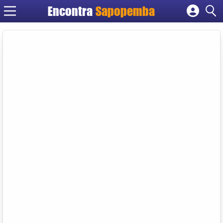
Encontra
Sapopemba
Cadastrar empresa
Fazer login
Criar conta