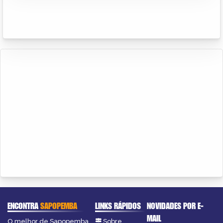
ENCONTRA
SAPOPEMBA
LINKS RÁPIDOS
NOVIDADES POR E-
MAIL
O melhor de Sapopemba
Sobre