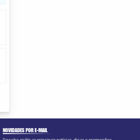
NOVIDADES POR E-MAIL
Receba grátis as principais notícias, dicas e promoções