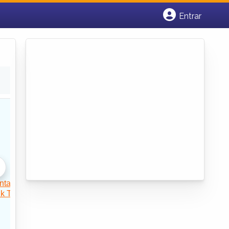
Entrar
Cadastrar empresa
Fazer login
Criar conta