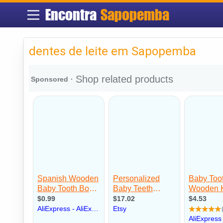
Encontra
Sapopemba
dentes de leite em Sapopemba