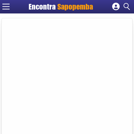
Encontra
Sapopemba
Cadastrar empresa
Fazer login
Criar conta