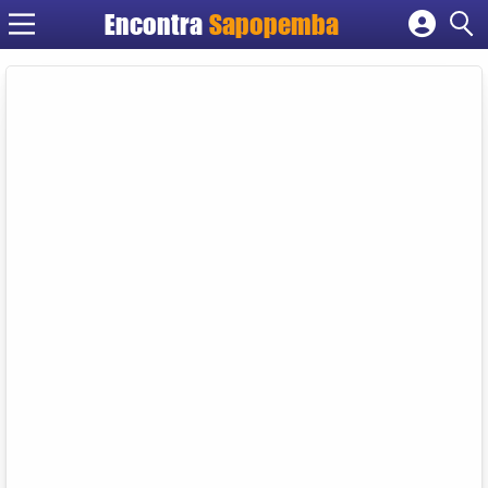
Encontra
Sapopemba
Cadastrar empresa
Fazer login
Criar conta