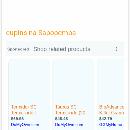
cupins na Sapopemba