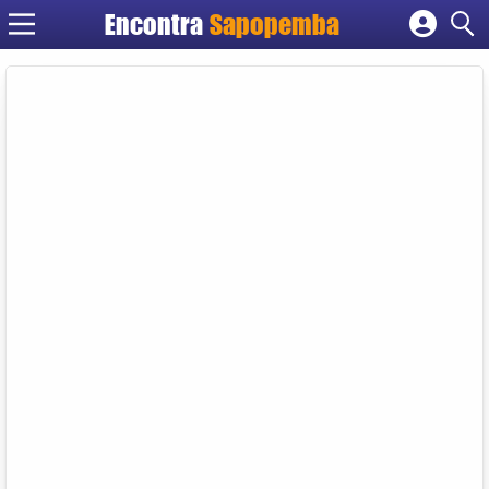
Encontra
Sapopemba
Cadastrar empresa
Fazer login
Criar conta