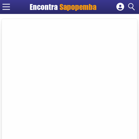
Encontra
Sapopemba
Cadastrar empresa
Fazer login
Criar conta