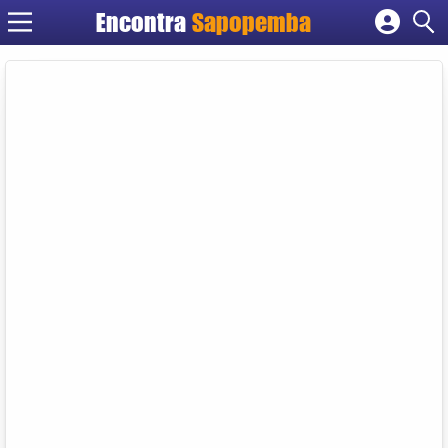
Encontra
Sapopemba
Cadastrar empresa
Fazer login
Criar conta