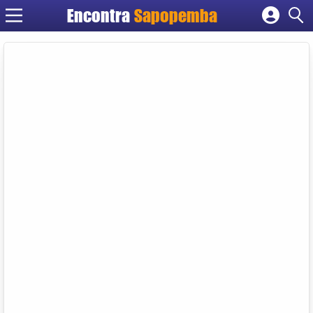
Encontra
Sapopemba
Cadastrar empresa
Fazer login
Criar conta