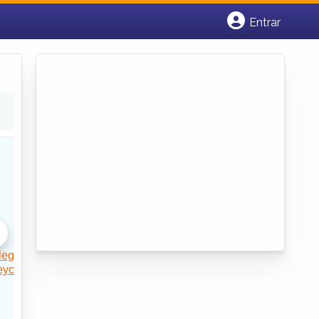
Entrar
Cadastrar empresa
Fazer login
Criar conta