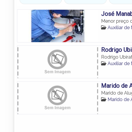
José Mana
Menor preço 
Auxiliar 
Rodrigo Ubi
Rodrigo Ubira
Auxiliar 
Marido de A
Marido de Alu
Marido de