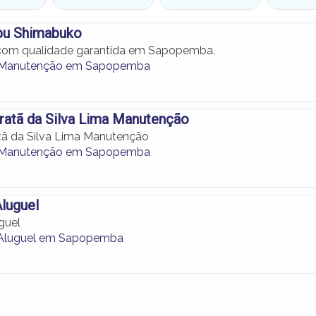
bu Shimabuko
com qualidade garantida em Sapopemba.
de Manutenção em Sapopemba
ratã da Silva Lima Manutenção
tã da Silva Lima Manutenção
de Manutenção em Sapopemba
luguel
guel
 Aluguel em Sapopemba