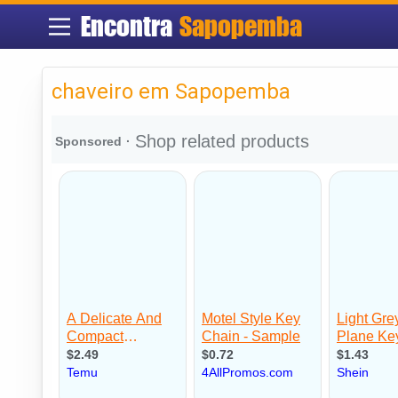
Encontra
Sapopemba
chaveiro em Sapopemba