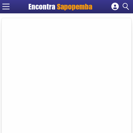
Encontra
Sapopemba
Cadastrar empresa
Fazer login
Criar conta