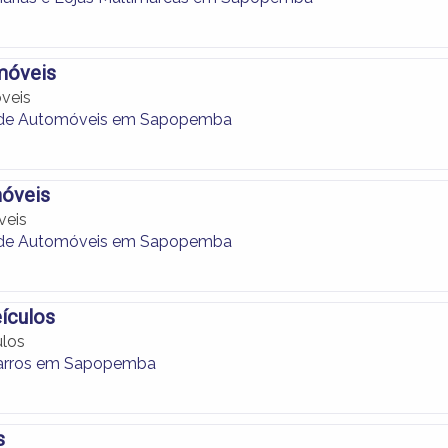
móveis
veis
de Automóveis em Sapopemba
óveis
veis
de Automóveis em Sapopemba
ículos
ulos
Carros em Sapopemba
s