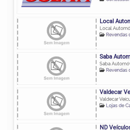
Local Auto
Local Automó
Revendas 
Saba Autom
Saba Automó
Revendas 
Valdecar Ve
Valdecar Veíc
Lojas de 
ND Veículo