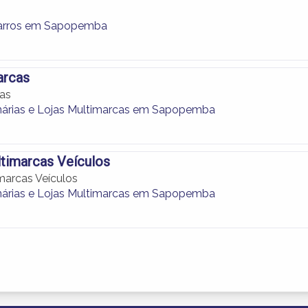
Carros em Sapopemba
arcas
cas
árias e Lojas Multimarcas em Sapopemba
timarcas Veículos
arcas Veículos
árias e Lojas Multimarcas em Sapopemba