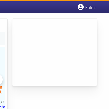
Entrar
Cadastrar empresa
Fazer login
Criar conta