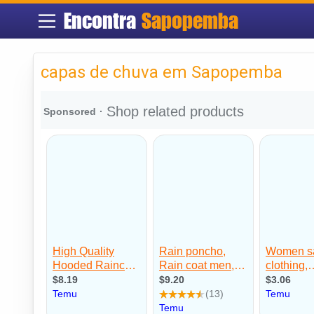
Encontra
Sapopemba
capas de chuva em Sapopemba