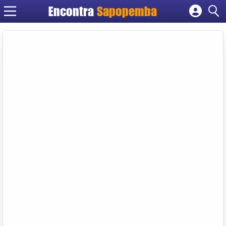
Encontra
Sapopemba
Cadastrar empresa
Fazer login
Criar conta