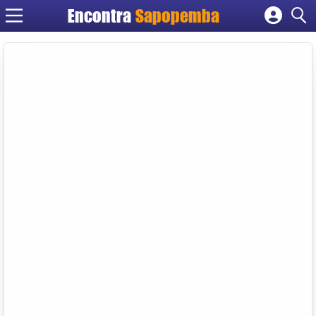
Encontra
Sapopemba
Cadastrar empresa
Fazer login
Criar conta