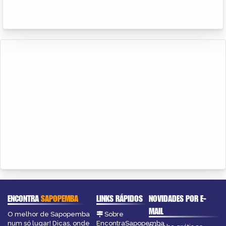
ENCONTRA
SAPOPEMBA
LINKS RÁPIDOS
NOVIDADES POR E-
MAIL
O melhor de Sapopemba
Sobre
num só lugar! Dicas, onde
EncontraSapopemba