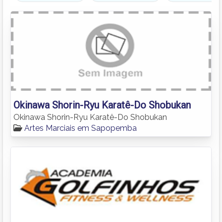
Okinawa Shorin-Ryu Karatê-Do Shobukan
Okinawa Shorin-Ryu Karatê-Do Shobukan
Artes Marciais em Sapopemba