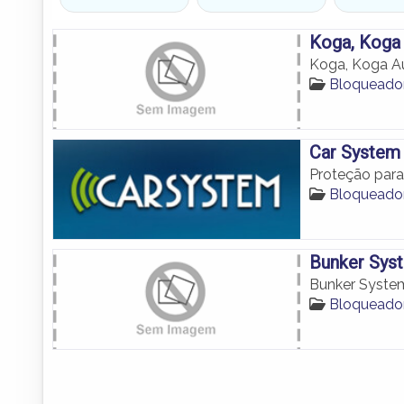
Koga, Koga
Koga, Koga A
Bloqueado
Car System
Proteção par
Bloqueado
Bunker Sys
Bunker Syste
Bloqueado