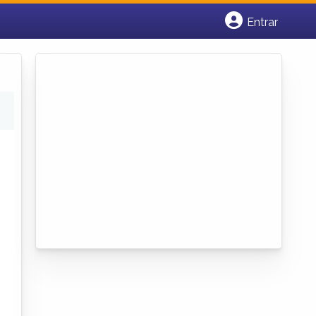
Entrar
Cadastrar empresa
Fazer login
Criar conta