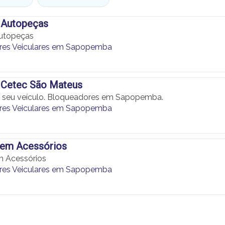
 Autopeças
utopeças
res Veiculares em Sapopemba
 Cetec São Mateus
a seu veículo. Bloqueadores em Sapopemba.
res Veiculares em Sapopemba
tem Acessórios
m Acessórios
res Veiculares em Sapopemba