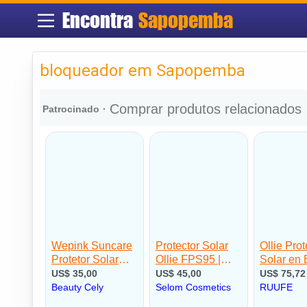
Encontra
Sapopemba
bloqueador em Sapopemba