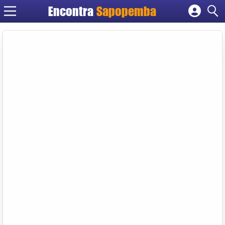
Encontra
Sapopemba
Cadastrar empresa
Fazer login
Criar conta