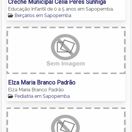
Creche Municipal Célia Peres Sunhiga
Educação Infantil de 0 a 5 anos em Sapopemba.
Berçários em Sapopemba
Elza Maria Branco Padrão
Elza Maria Branco Padrão
Pediatria em Sapopemba