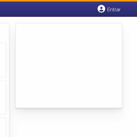
Entrar
Cadastrar empresa
Fazer login
Criar conta