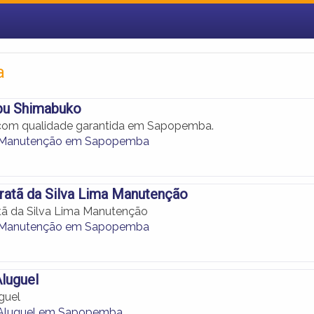
a
bu Shimabuko
com qualidade garantida em Sapopemba.
de Manutenção em Sapopemba
ratã da Silva Lima Manutenção
tã da Silva Lima Manutenção
de Manutenção em Sapopemba
luguel
guel
 Aluguel em Sapopemba