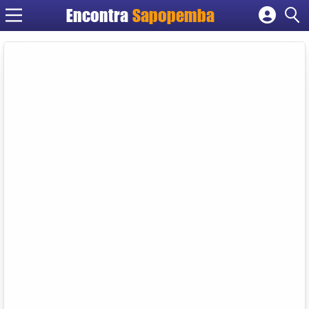
Encontra
Sapopemba
Cadastrar empresa
Fazer login
Criar conta