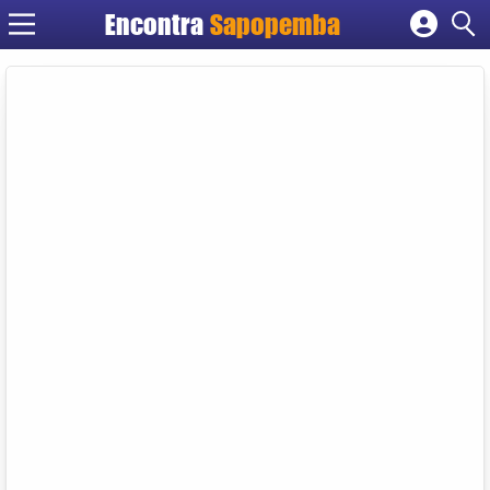
Encontra
Sapopemba
Cadastrar empresa
Fazer login
Criar conta